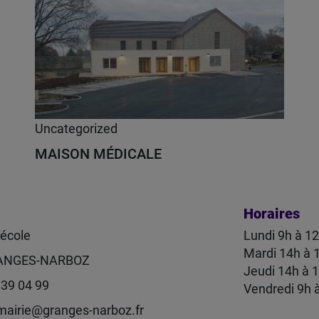
Uncategorized
MAISON MÉDICALE
Horaires
'école
Lundi 9h à 1
Mardi 14h à 
ANGES-NARBOZ
Jeudi 14h à 
 39 04 99
Vendredi 9h 
mairie@granges-narboz.fr