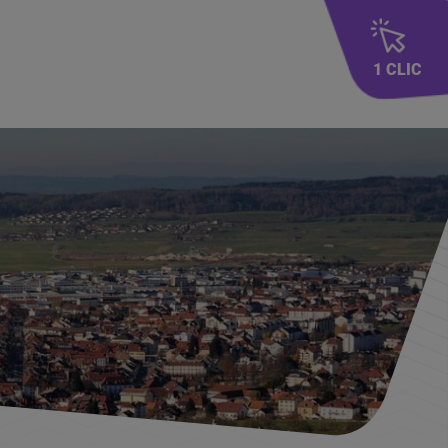
cherche
1 CLIC