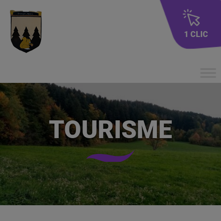
1 CLIC
TOURISME