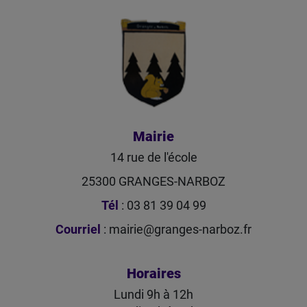
Mairie
14 rue de l'école
25300 GRANGES-NARBOZ
Tél
: 03 81 39 04 99
Courriel
:
mairie@granges-narboz.fr
Horaires
Lundi 9h à 12h