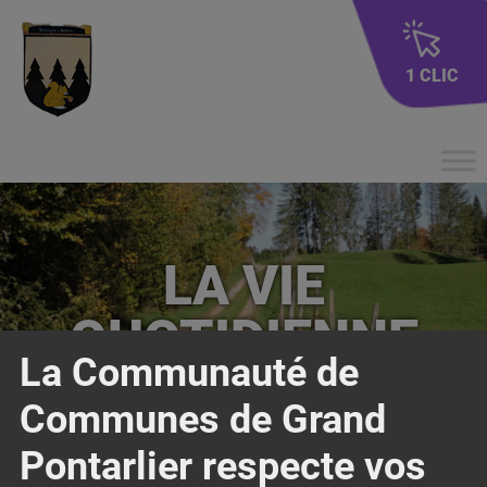
1 CLIC
LA VIE
QUOTIDIENNE
La Communauté de
Communes de Grand
Pontarlier respecte vos