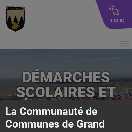
1 CLIC
DÉMARCHES
SCOLAIRES ET
PÉRISCOLAIRES
La Communauté de
Communes de Grand